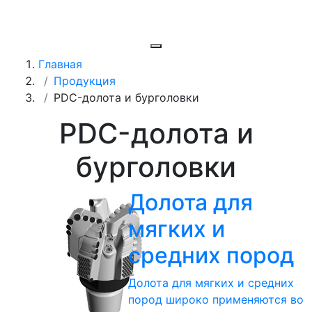
Главная
Продукция
PDC-долота и бурголовки
PDC-долота и
бурголовки
Долота для
мягких и
средних пород
Долота для мягких и средних
пород широко применяются во