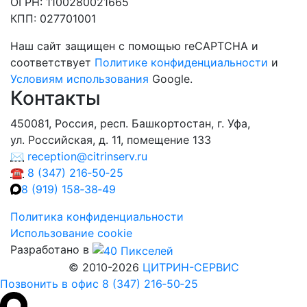
ОГРН
: 1100280021665
КПП
: 027701001
Наш сайт защищен с помощью reCAPTCHA и
соответствует
Политике конфиденциальности
и
Условиям использования
Google.
Контакты
450081, Россия, респ. Башкортостан, г. Уфа,
ул. Российская, д. 11, помещение 133
✉
reception@citrinserv.ru
☎
8 (347) 216‑50‑25
8 (919) 158‑38‑49
Политика конфиденциальности
Использование cookie
Разработано в
© 2010-2026
ЦИТРИН-СЕРВИС
Позвонить в офис 8 (347) 216‑50‑25