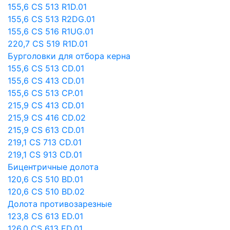
155,6 CS 513 R1D.01
155,6 CS 513 R2DG.01
155,6 CS 516 R1UG.01
220,7 CS 519 R1D.01
Бурголовки для отбора керна
155,6 CS 513 СD.01
155,6 CS 413 CD.01
155,6 CS 513 CP.01
215,9 CS 413 CD.01
215,9 CS 416 CD.02
215,9 CS 613 CD.01
219,1 CS 713 CD.01
219,1 CS 913 CD.01
Бицентричные долота
120,6 CS 510 BD.01
120,6 CS 510 BD.02
Долота противозарезные
123,8 CS 613 ED.01
126,0 CS 613 ED.01