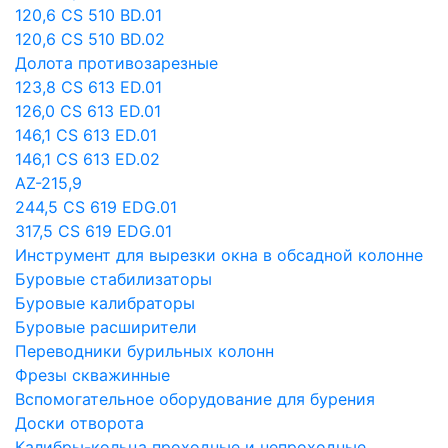
120,6 CS 510 BD.01
120,6 CS 510 BD.02
Долота противозарезные
123,8 CS 613 ED.01
126,0 CS 613 ED.01
146,1 CS 613 ED.01
146,1 CS 613 ED.02
AZ-215,9
244,5 CS 619 EDG.01
317,5 CS 619 EDG.01
Инструмент для вырезки окна в обсадной колонне
Буровые стабилизаторы
Буровые калибраторы
Буровые расширители
Переводники бурильных колонн
Фрезы скважинные
Вспомогательное оборудование для бурения
Доски отворота
Калибры-кольца проходные и непроходные