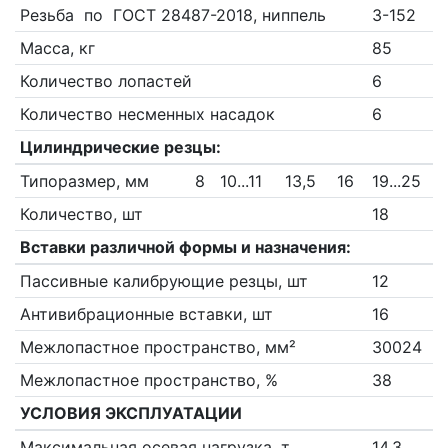
Резьба по ГОСТ 28487-2018, ниппель
3-152
Масса, кг
85
Количество лопастей
6
Количество несменных насадок
6
Цилиндрические резцы:
Типоразмер, мм
8
10...11
13,5
16
19...25
Количество, шт
18
Вставки различной формы и назначения:
Пассивные калибрующие резцы, шт
12
Антивибрационные вставки, шт
16
Межлопастное пространство, мм²
30024
Межлопастное пространство, %
38
УСЛОВИЯ ЭКСПЛУАТАЦИИ
Максимальная осевая нагрузка, т
14,3