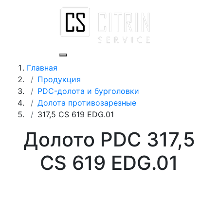
Главная
Продукция
PDC-долота и бурголовки
Долота противозарезные
317,5 CS 619 EDG.01
Долото PDC 317,5
CS 619 EDG.01