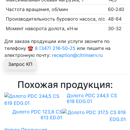
Частота вращения, об/мин
60-240
Производительность бурового насоса, л/с
48-64
Момент наворота долота, кН·м
30-32
Для заказа продукции или услуги звоните по
телефону
☎ 8 (347) 216‑50‑25
или пишите на
электронную почту:
reception@citrinserv.ru
Запрос КП
Похожая продукция:
Долото PDC 244,5 CS
619 EDG.01
Долото PDC 123,8 CS
613 ED.01
Услуги
Продукция