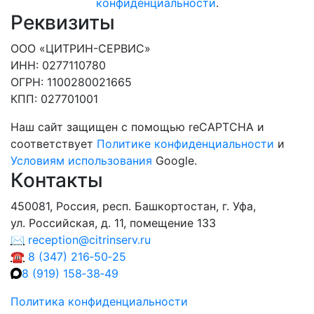
конфиденциальности
.
Реквизиты
ООО «ЦИТРИН-СЕРВИС»
ИНН
: 0277110780
ОГРН
: 1100280021665
КПП
: 027701001
Наш сайт защищен с помощью reCAPTCHA и
соответствует
Политике конфиденциальности
и
Условиям использования
Google.
Контакты
450081, Россия, респ. Башкортостан, г. Уфа,
ул. Российская, д. 11, помещение 133
✉
reception@citrinserv.ru
☎
8 (347) 216‑50‑25
8 (919) 158‑38‑49
Политика конфиденциальности