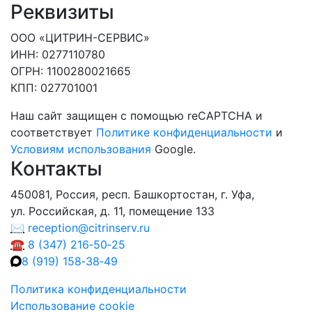
Реквизиты
ООО «ЦИТРИН-СЕРВИС»
ИНН
: 0277110780
ОГРН
: 1100280021665
КПП
: 027701001
Наш сайт защищен с помощью reCAPTCHA и
соответствует
Политике конфиденциальности
и
Условиям использования
Google.
Контакты
450081, Россия, респ. Башкортостан, г. Уфа,
ул. Российская, д. 11, помещение 133
✉
reception@citrinserv.ru
☎
8 (347) 216‑50‑25
8 (919) 158‑38‑49
Политика конфиденциальности
Использование cookie